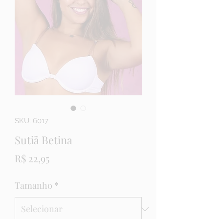
SKU: 6017
Sutiã Betina
Preço
R$ 22,95
Tamanho
*