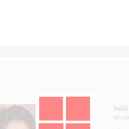
Sutiã
SKU: 20