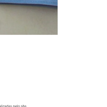
izadas pelo site.