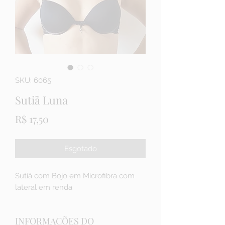
SKU: 6065
Sutiã Luna
Preço
R$ 17,50
Esgotado
Sutiã com Bojo em Microfibra com
lateral em renda
INFORMAÇÕES DO