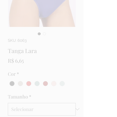
SKU: 6063
Tanga Lara
Preço
R$ 6,65
Cor
*
Tamanho
*