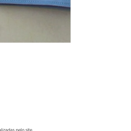
izadas pelo site.