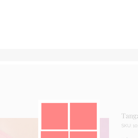
Tang
SKU: 10