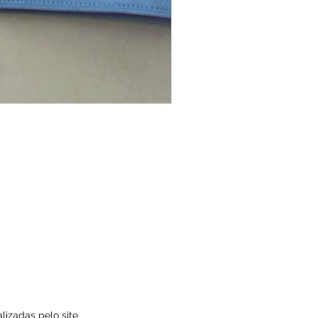
izadas pelo site.