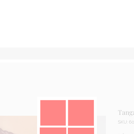
Tang
SKU: 6