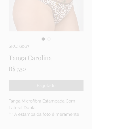
SKU: 6067
Tanga Carolina
Preço
R$ 7,50
Esgotado
Tanga Microfibra Estampada Com
Lateral Dupla
*** A estampa da foto é meramente
ilustrativa, as opções de estampa
variam frequentemente.